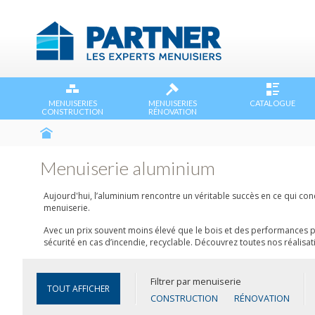
MENUISERIES
MENUISERIES
CATALOGUE
CONSTRUCTION
RÉNOVATION
Menuiserie aluminium
Aujourd'hui, l’aluminium rencontre un véritable succès en ce qui conc
menuiserie.
Avec un prix souvent moins élevé que le bois et des performances po
sécurité en cas d’incendie, recyclable. Découvrez toutes nos réalis
Filtrer par menuiserie
TOUT AFFICHER
CONSTRUCTION
RÉNOVATION