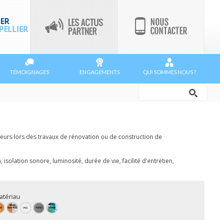
ER
ELLIER
TÉMOIGNAGES
ENGAGEMENTS
QUI SOMMES NOUS ?
Rechercher
Formulaire
de
ucteurs lors des travaux de rénovation ou de construction de
recherche
olation sonore, luminosité, durée de vie, facilité d'entretien,
matériau