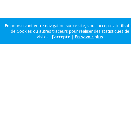
En poursuivant votre navigation sur ce site, vous acceptez l’utilisat
de Cookies ou autres traceurs pour réaliser des statistiques de
visites.
J'accepte
|
En savoir plus
Voir la réalisation
+