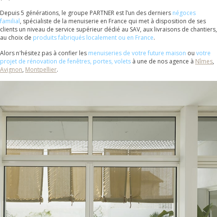
Depuis 5 générations, le groupe PARTNER est l’un des derniers
négoces
familial
, spécialiste de la menuiserie en France qui met à disposition de ses
clients un niveau de service supérieur dédié au SAV, aux livraisons de chantiers,
au choix de
produits fabriqués localement ou en France
.
Alors n'hésitez pas à confier les
menuiseries de votre future maison
ou
votre
projet de rénovation de fenêtres, portes, volets
à une de nos agence à
Nîmes
,
Avignon
,
Montpellier
.