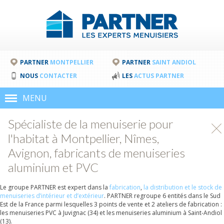
PARTNER
MONTPELLIER
PARTNER
SAINT ANDIOL
NOUS
CONTACTER
LES
ACTUS PARTNER
MENU
Spécialiste de la menuiserie pour
l'habitat à Montpellier, Nîmes,
Avignon, fabricants de menuiseries
aluminium et PVC
Le groupe PARTNER est expert dans la
fabrication
,
la distribution et le stock de
menuiseries d’intérieur et d’extérieur
. PARTNER regroupe 6 entités dans le Sud
Est de la France parmi lesquelles 3 points de vente et 2 ateliers de fabrication :
les menuiseries PVC à Juvignac (34) et les menuiseries aluminium à Saint-Andiol
(13).