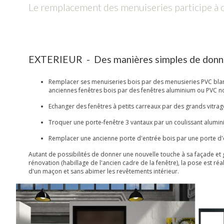
Le remplacement des menuiseries participe à ch
EXTERIEUR - Des manières simples de donne
Remplacer ses menuiseries bois par des menusieries PVC bla
anciennes fenêtres bois par des fenêtres aluminium ou PVC no
Echanger des fenêtres à petits carreaux par des grands vitrag
Troquer une porte-fenêtre 3 vantaux par un coulissant alumi
Remplacer une ancienne porte d'entrée bois par une porte d
Autant de possibilités de donner une nouvelle touche à sa façade et
rénovation (habillage de l'ancien cadre de la fenêtre), la pose est ré
d'un maçon et sans abimer les revêtements intérieur.