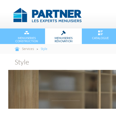
MENUISERIES
MENUISERIES
CATALOGUE
CONSTRUCTION
RÉNOVATION
Services
Style
>
Style