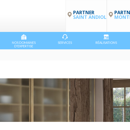
PARTNER
PARTN
SAINT ANDIOL
MONTP
NOS DOMAINES
SERVICES
RÉALISATIONS
D'EXPERTISE