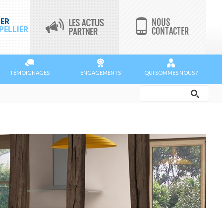
ER
ELLIER
TÉMOIGNAGES
ENGAGEMENTS
QUI SOMMES NOUS ?
Rechercher
Formulaire
de
recherche