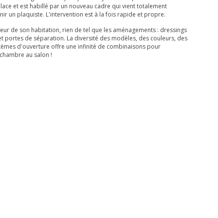
lace et est habillé par un nouveau cadre qui vient totalement
nir un plaquiste. L'intervention est à la fois rapide et propre.
ieur de son habitation, rien de tel que les aménagements : dressings
t portes de séparation. La diversité des modèles, des couleurs, des
tèmes d'ouverture offre une infinité de combinaisons pour
 chambre au salon !