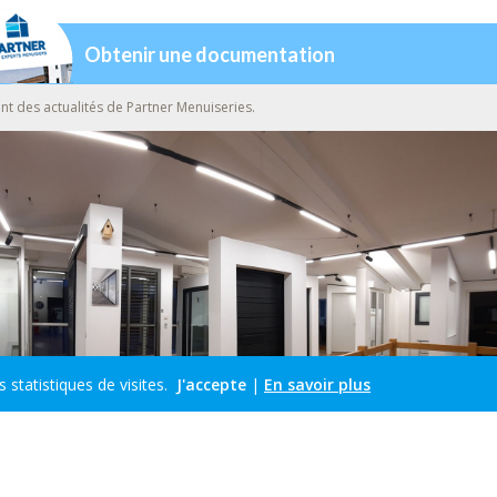
Obtenir une documentation
nt des actualités de Partner Menuiseries.
s statistiques de visites.
J'accepte
|
En savoir plus