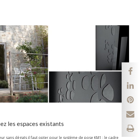
 les espaces existants
eur sans dégats il faut opter pour le système de pose KM1 : le cadre