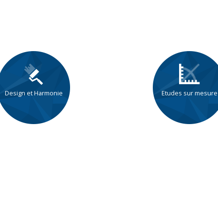
Design et Harmonie
Etudes sur mesure