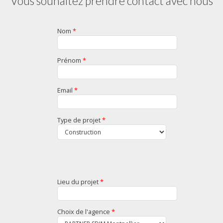
Vous souhaitez prendre contact avec nous
Nom
*
Prénom
*
Email
*
Type de projet
*
Lieu du projet
*
Choix de l'agence
*