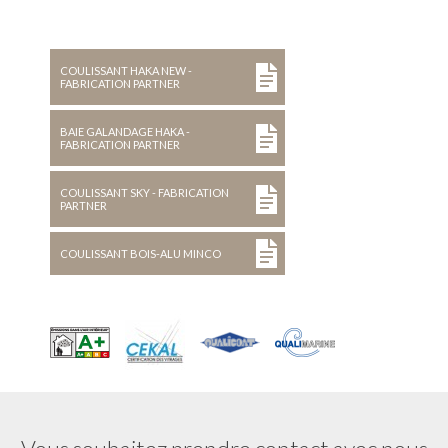
COULISSANT HAKA NEW -
FABRICATION PARTNER
BAIE GALANDAGE HAKA -
FABRICATION PARTNER
COULISSANT SKY - FABRICATION
PARTNER
COULISSANT BOIS-ALU MINCO