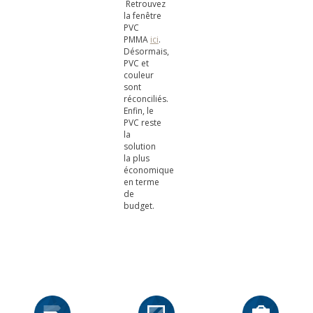
Retrouvez
la fenêtre
PVC
PMMA
ici
.
Désormais,
PVC et
couleur
sont
réconciliés.
Enfin, le
PVC reste
la
solution
la plus
économique
en terme
de
budget.