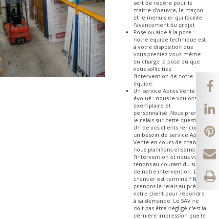
sert de repère pour le
maitre d'oeuvre, le maçon
et le menuisier qui facilite
l'avancement du projet
Pose ou aide à la pose :
notre équipe technique est
à votre disposition que
vous preniez vous-même
en charge la pose ou que
vous sollicitiez
l'intervention de notre
équipe.
Un service Après Vente
évolué : nous le voulons
exemplaire et
personnalisé. Nous prenons
le relais sur cette question.
Un de vos clients rencontre
un besoin de service Après-
Vente en cours de chantier,
nous planifions ensemble
l'intervention et nous vous
tenons au courant du suivi
de notre intervention. Le
chantier est terminé ? Nous
prenons le relais au près de
votre client pour répondre
à sa demande. Le SAV ne
doit pas être négligé c'est la
dernière impression que le