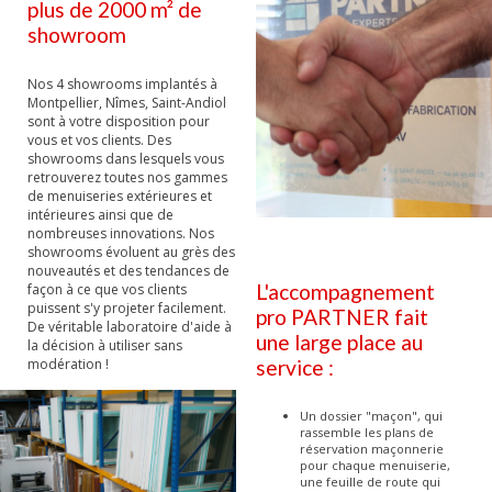
plus de 2000 m² de
showroom
Nos 4 showrooms implantés à
Montpellier, Nîmes, Saint-Andiol
sont à votre disposition pour
vous et vos clients. Des
showrooms dans lesquels vous
retrouverez toutes nos gammes
de menuiseries extérieures et
intérieures ainsi que de
nombreuses innovations. Nos
showrooms évoluent au grès des
nouveautés et des tendances de
L'accompagnement
façon à ce que vos clients
puissent s'y projeter facilement.
pro PARTNER fait
De véritable laboratoire d'aide à
une large place au
la décision à utiliser sans
service :
modération !
Un dossier "maçon", qui
rassemble les plans de
réservation maçonnerie
pour chaque menuiserie,
une feuille de route qui