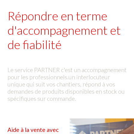
Répondre en terme
d'accompagnement et
de fiabilité
Le service PARTNER c'est un accompagnement
pour les professionnels.un interlocuteur
unique qui suit vos chantiers, répond à vos
demandes de produits disponibles en stock ou
spécifiques sur commande.
Aide à la vente avec