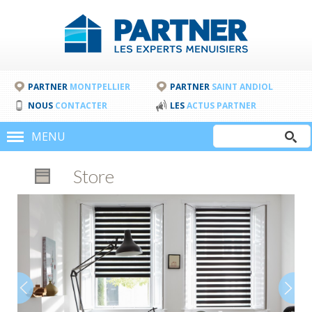
PARTNER
MONTPELLIER
PARTNER
SAINT ANDIOL
NOUS
CONTACTER
LES
ACTUS PARTNER
Rechercher
MENU
Formulair
Store
de
recherche