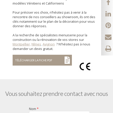
modèles Vénitiens et Californiens
Pour préciser vos choix, n’hésitez pas à venir à la
rencontre de nos conseillers au showroom, ils ont des
clés notamment sur le plan de la décoration pour vous
donner des réponses.
A la recherche de spécialistes menuiserie pour la
construction ou la rénovation de vos stores sur
Montpellier,
Nîmes
,
Avignon
? N'hésitez pas à nous
demander un devis gratuit.
TÉLÉCHARGER LA FICHE PDF
Vous souhaitez prendre contact avec nous
Nom
*