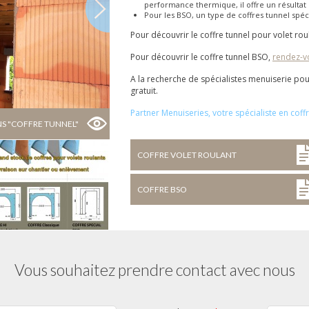
performance thermique, il offre un résultat
Pour les BSO, un type de coffres tunnel spéc
Pour découvrir le coffre tunnel pour volet rou
Pour découvrir le coffre tunnel BSO,
rendez-vo
A la recherche de spécialistes menuiserie po
gratuit.
Partner Menuiseries, votre spécialiste en coff
NS "COFFRE TUNNEL"
COFFRE VOLET ROULANT
COFFRE BSO
Vous souhaitez prendre contact avec nous