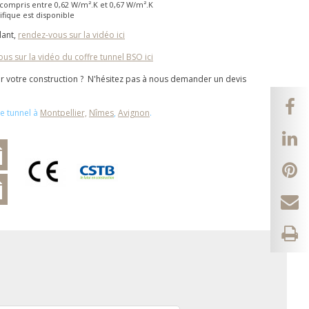
 compris entre 0,62 W/m².K et 0,67 W/m².K
ifique est disponible
lant,
rendez-vous sur la vidéo ici
us sur la vidéo du coffre tunnel BSO ici
ur votre construction ? N'hésitez pas à nous demander un devis
re tunnel à
Montpellier,
Nîmes
,
Avignon
.