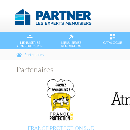
MENUISERIES
MENUISERIES
CATALOGUE
CONSTRUCTION
RÉNOVATION
Partenaires
Partenaires
FRANCE PROTECTION SUD