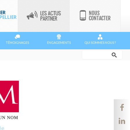
ER
ELLIER
TÉMOIGNAGES
ENGAGEMENTS
QUI SOMMES NOUS ?
Rechercher
Formulaire
de
recherche
ée