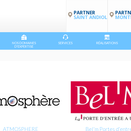
PARTNER
PARTN
SAINT ANDIOL
MONTP
NOS DOMAINES
SERVICES
RÉALISATIONS
D'EXPERTISE
ATMOSPHERE
Bel'm Portes d'entr