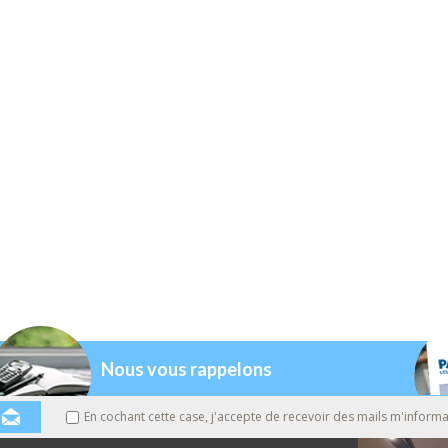
Nous vous rappelons
En cochant cette case, j'accepte de recevoir des mails m'informa