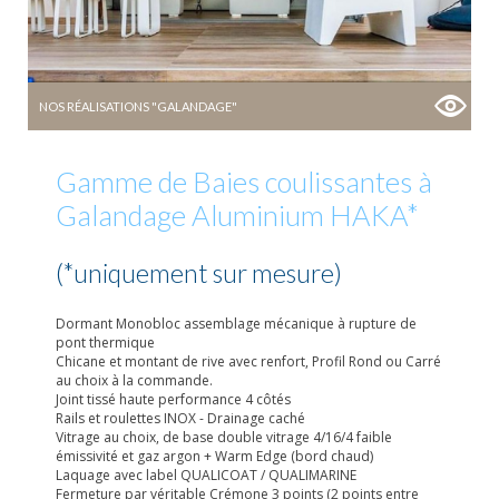
NOS RÉALISATIONS "GALANDAGE"
Gamme de Baies coulissantes à
Galandage Aluminium HAKA*
(*uniquement sur mesure)
Dormant Monobloc assemblage mécanique à rupture de
pont thermique
Chicane et montant de rive avec renfort, Profil Rond ou Carré
au choix à la commande.
Joint tissé haute performance 4 côtés
Rails et roulettes INOX - Drainage caché
Vitrage au choix, de base double vitrage 4/16/4 faible
émissivité et gaz argon + Warm Edge (bord chaud)
Laquage avec label QUALICOAT / QUALIMARINE
Fermeture par véritable Crémone 3 points (2 points entre